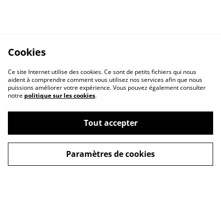
Cookies
Ce site Internet utilise des cookies. Ce sont de petits fichiers qui nous
aident à comprendre comment vous utilisez nos services afin que nous
puissions améliorer votre expérience. Vous pouvez également consulter
notre
politique sur les cookies
.
Tout accepter
Paramètres de cookies
CGV
Politique de
confidentialité
Politique de cookies
Mentions légales
Contact