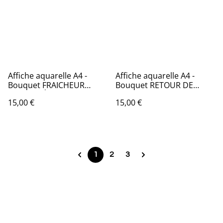
Affiche aquarelle A4 -
Affiche aquarelle A4 -
Bouquet FRAICHEUR
Bouquet RETOUR DE
PRINTANIÈRE
BALADE
15,00 €
15,00 €
1
2
3