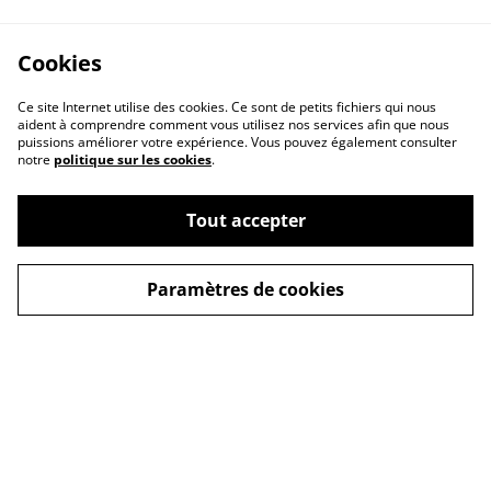
Cookies
Ce site Internet utilise des cookies. Ce sont de petits fichiers qui nous
aident à comprendre comment vous utilisez nos services afin que nous
puissions améliorer votre expérience. Vous pouvez également consulter
notre
politique sur les cookies
.
Tout accepter
Paramètres de cookies
CGV
Politique de
confidentialité
Politique de cookies
Mentions légales
Contact