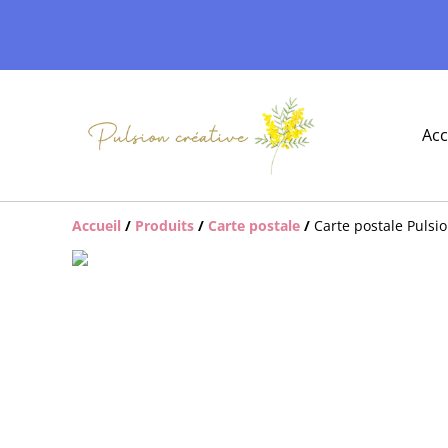
Acc
Accueil
/
Produits
/
Carte postale
/
Carte postale Pulsi