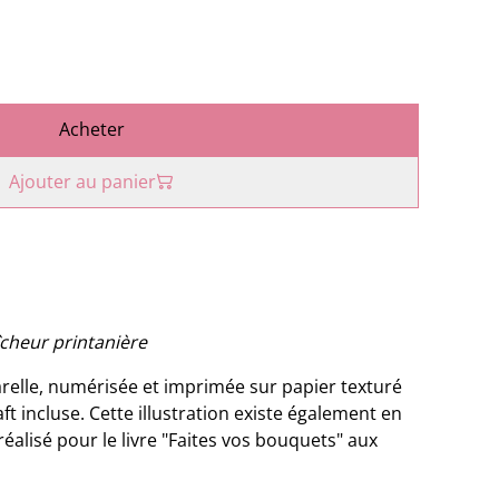
Acheter
Ajouter au panier
îcheur printanière
quarelle, numérisée et imprimée sur papier texturé
t incluse. Cette illustration existe également en
réalisé pour le livre "Faites vos bouquets" aux