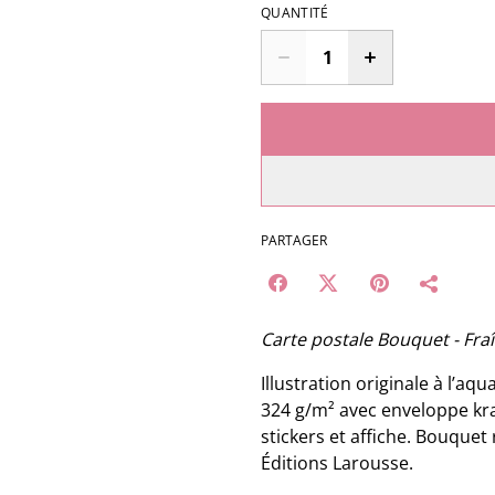
QUANTITÉ
PARTAGER
Carte postale Bouquet - Fra
Illustration originale à l’a
324 g/m² avec enveloppe kraf
stickers et affiche. Bouquet 
Éditions Larousse.