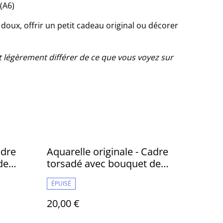
(A6)
doux, offrir un petit cadeau original ou décorer
t légèrement différer de ce que vous voyez sur
adre
Aquarelle originale - Cadre
de
torsadé avec bouquet de
Mimosa
ÉPUISÉ
20,00 €