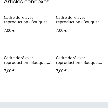
Articles connexes
Cadre doré avec
Cadre doré avec
reproduction - Bouquet
reproduction - Bouquet
champêtre
Dolce Vita
7,00 €
7,00 €
Cadre doré avec
Cadre doré avec
reproduction - Bouquet
reproduction - Bouquet
Été indien
Éternel romantique
7,00 €
7,00 €