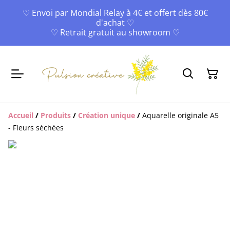
♡ Envoi par Mondial Relay à 4€ et offert dès 80€
d'achat ♡
♡ Retrait gratuit au showroom ♡
Accueil
/
Produits
/
Création unique
/
Aquarelle originale A5
- Fleurs séchées