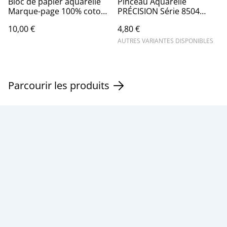
Bloc de papier aquarelle
Pinceau Aquarelle
Marque-page 100% coton
PRÉCISION Série 8504
5,5x20 cm Hahnemülhe
RAPHAEL
10,00 €
4,80 €
AUTRES VARIANTES DISPONIBLES
Parcourir les produits