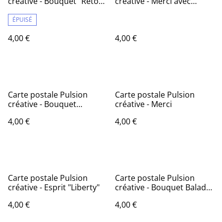
créative - Bouquet "Retour
créative - Merci avec
de balade"
bouquet
ÉPUISÉ
4,00 €
4,00 €
Carte postale Pulsion
Carte postale Pulsion
créative - Bouquet
créative - Merci
Fraîcheur printanière
4,00 €
4,00 €
Carte postale Pulsion
Carte postale Pulsion
créative - Esprit "Liberty"
créative - Bouquet Balade
champêtre
4,00 €
4,00 €