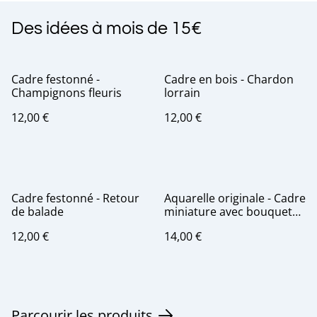
Des idées à mois de 15€
Cadre festonné -
Cadre en bois - Chardon
Champignons fleuris
lorrain
12,00 €
12,00 €
Cadre festonné - Retour
Aquarelle originale - Cadre
de balade
miniature avec bouquet
de fleurs
12,00 €
14,00 €
Parcourir les produits