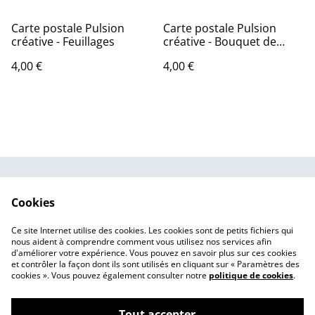
Carte postale Pulsion
Carte postale Pulsion
créative - Feuillages
créative - Bouquet de
myosotis
4,00 €
4,00 €
CGV
Politique de
Cookies
confidentialité
Politique de cookies
Mentions légales
Ce site Internet utilise des cookies. Les cookies sont de petits fichiers qui
Contact
nous aident à comprendre comment vous utilisez nos services afin
d'améliorer votre expérience. Vous pouvez en savoir plus sur ces cookies
et contrôler la façon dont ils sont utilisés en cliquant sur « Paramètres des
cookies ». Vous pouvez également consulter notre
politique de cookies
.
Tout accepter