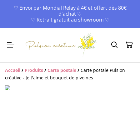
♡ Envoi par Mondial Relay à 4€ et offert dès 80€
d'achat ♡
♡ Retrait gratuit au showroom ♡
Accueil
/
Produits
/
Carte postale
/
Carte postale Pulsion
créative - Je t'aime et bouquet de pivoines