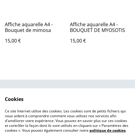
Affiche aquarelle A4 -
Affiche aquarelle A4 -
Bouquet de mimosa
BOUQUET DE MYOSOTIS
15,00 €
15,00 €
CGV
Politique de
Cookies
confidentialité
Politique de cookies
Mentions légales
Ce site Internet utilise des cookies. Les cookies sont de petits fichiers qui
Contact
nous aident à comprendre comment vous utilisez nos services afin
d'améliorer votre expérience. Vous pouvez en savoir plus sur ces cookies
et contrôler la façon dont ils sont utilisés en cliquant sur « Paramètres des
cookies ». Vous pouvez également consulter notre
politique de cookies
.