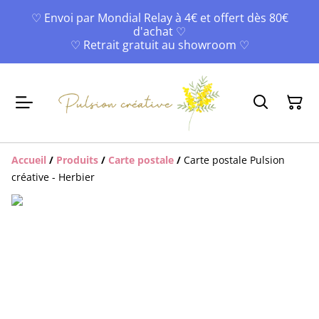
♡ Envoi par Mondial Relay à 4€ et offert dès 80€
d'achat ♡
♡ Retrait gratuit au showroom ♡
Accueil
/
Produits
/
Carte postale
/
Carte postale Pulsion
créative - Herbier