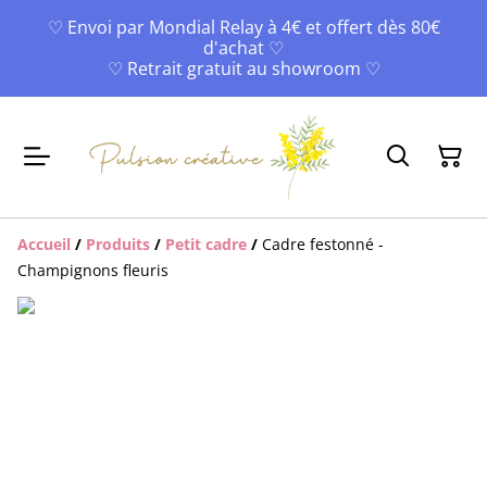
♡ Envoi par Mondial Relay à 4€ et offert dès 80€
d'achat ♡
♡ Retrait gratuit au showroom ♡
Accueil
/
Produits
/
Petit cadre
/
Cadre festonné -
Champignons fleuris