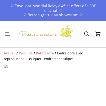
♡ Envoi par Mondial Relay à 4€ et offert dès 80€
d'achat ♡
♡ Retrait gratuit au showroom ♡
Accueil
/
Produits
/
Petit cadre
/
Cadre doré avec
reproduction - Bouquet Tendrement tulipes