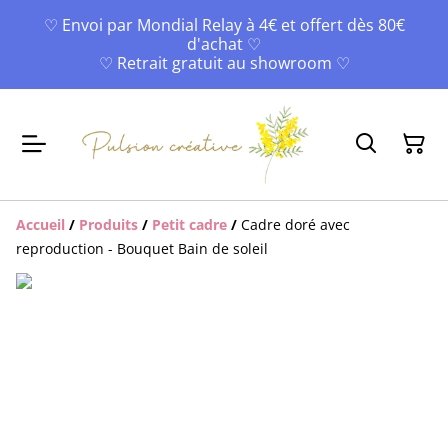
♡ Envoi par Mondial Relay à 4€ et offert dès 80€
d'achat ♡
♡ Retrait gratuit au showroom ♡
Accueil
/
Produits
/
Petit cadre
/
Cadre doré avec
reproduction - Bouquet Bain de soleil