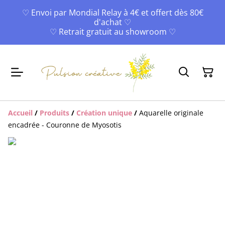
♡ Envoi par Mondial Relay à 4€ et offert dès 80€
d'achat ♡
♡ Retrait gratuit au showroom ♡
Accueil
/
Produits
/
Création unique
/
Aquarelle originale
encadrée - Couronne de Myosotis