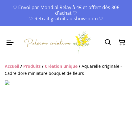
♡ Envoi par Mondial Relay à 4€ et offert dès 80€
d'achat ♡
♡ Retrait gratuit au showroom ♡
Accueil
/
Produits
/
Création unique
/
Aquarelle originale -
Cadre doré miniature bouquet de fleurs