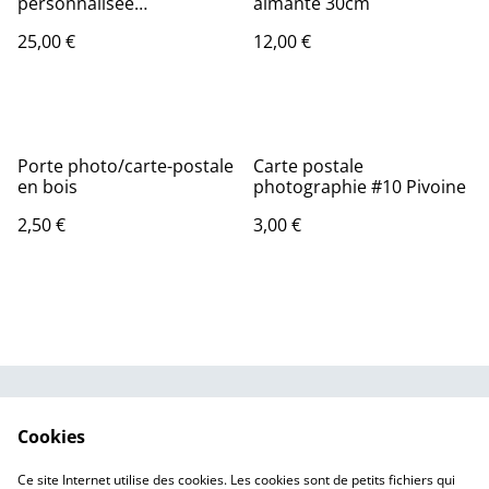
personnalisée
aimanté 30cm
CONSTANCE
25,00 €
12,00 €
Porte photo/carte-postale
Carte postale
en bois
photographie #10 Pivoine
2,50 €
3,00 €
CGV
Politique de
Cookies
confidentialité
Politique de cookies
Mentions légales
Ce site Internet utilise des cookies. Les cookies sont de petits fichiers qui